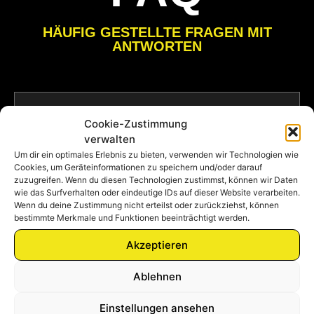
HÄUFIG GESTELLTE FRAGEN MIT
ANTWORTEN
ERSTELLT IHR AUCH
Cookie-Zustimmung
EINREICHPLÄNE?
verwalten
Um dir ein optimales Erlebnis zu bieten, verwenden wir Technologien wie
Cookies, um Geräteinformationen zu speichern und/oder darauf
zuzugreifen. Wenn du diesen Technologien zustimmst, können wir Daten
wie das Surfverhalten oder eindeutige IDs auf dieser Website verarbeiten.
Wenn du deine Zustimmung nicht erteilst oder zurückziehst, können
BIETET IHR AUCH DIE
bestimmte Merkmale und Funktionen beeinträchtigt werden.
BAUAUFSICHT AN?
Akzeptieren
Ablehnen
Einstellungen ansehen